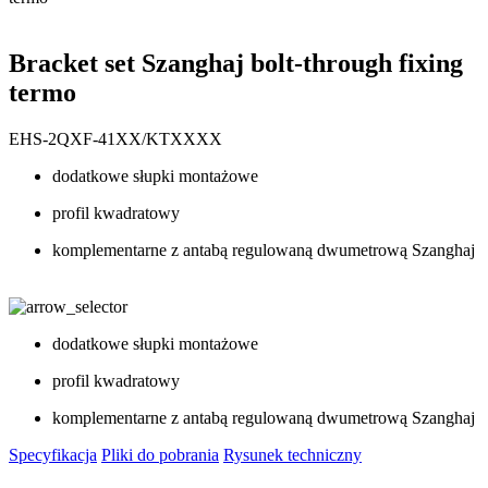
Bracket set Szanghaj bolt-through fixing
termo
EHS-2QXF-41XX/KTXXXX
dodatkowe słupki montażowe
profil kwadratowy
komplementarne z antabą regulowaną dwumetrową Szanghaj
dodatkowe słupki montażowe
profil kwadratowy
komplementarne z antabą regulowaną dwumetrową Szanghaj
Specyfikacja
Pliki do pobrania
Rysunek techniczny