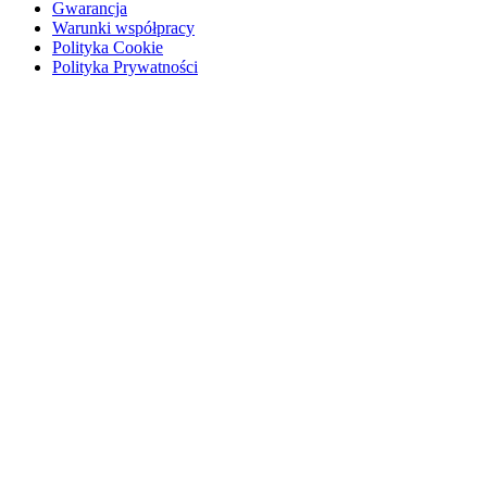
Gwarancja
Warunki współpracy
Polityka Cookie
Polityka Prywatności