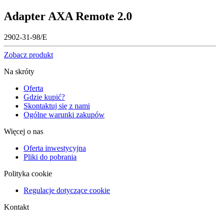
Adapter AXA Remote 2.0
2902-31-98/E
Zobacz produkt
Na skróty
Oferta
Gdzie kupić?
Skontaktuj się z nami
Ogólne warunki zakupów
Więcej o nas
Oferta inwestycyjna
Pliki do pobrania
Polityka cookie
Regulacje dotyczące cookie
Kontakt