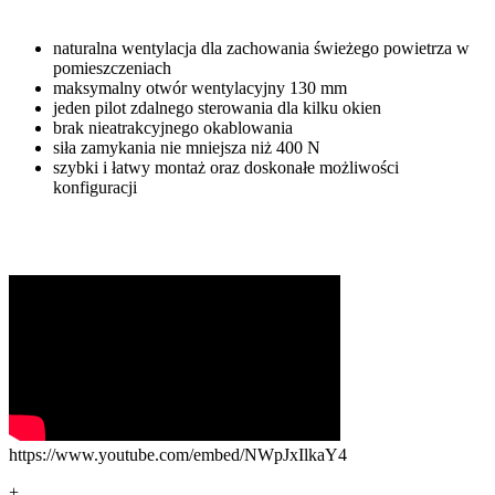
naturalna wentylacja dla zachowania świeżego powietrza w
pomieszczeniach
maksymalny otwór wentylacyjny 130 mm
jeden pilot zdalnego sterowania dla kilku okien
brak nieatrakcyjnego okablowania
siła zamykania nie mniejsza niż 400 N
szybki i łatwy montaż oraz doskonałe możliwości
konfiguracji
https://www.youtube.com/embed/NWpJxIlkaY4
+