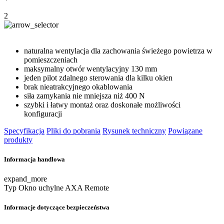
2
naturalna wentylacja dla zachowania świeżego powietrza w
pomieszczeniach
maksymalny otwór wentylacyjny 130 mm
jeden pilot zdalnego sterowania dla kilku okien
brak nieatrakcyjnego okablowania
siła zamykania nie mniejsza niż 400 N
szybki i łatwy montaż oraz doskonałe możliwości
konfiguracji
Specyfikacja
Pliki do pobrania
Rysunek techniczny
Powiązane
produkty
Informacja handlowa
expand_more
Typ
Okno uchylne AXA Remote
Informacje dotyczące bezpieczeństwa