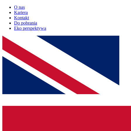
O nas
Kariera
Kontakt
Do pobrania
Eko perspektywa