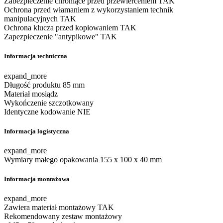
Zabezpieczenie chroniące przed przewierceniem
TAK
Ochrona przed włamaniem z wykorzystaniem technik
manipulacyjnych
TAK
Ochrona klucza przed kopiowaniem
TAK
Zapezpieczenie "antypikowe"
TAK
Informacja techniczna
expand_more
Długość produktu
85 mm
Materiał
mosiądz
Wykończenie
szczotkowany
Identyczne kodowanie
NIE
Informacja logistyczna
expand_more
Wymiary małego opakowania
155 x 100 x 40 mm
Informacja montażowa
expand_more
Zawiera materiał montażowy
TAK
Rekomendowany zestaw montażowy