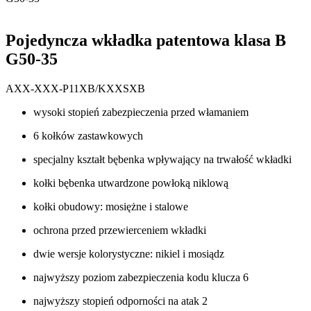
Pojedyncza wkładka patentowa klasa B
G50-35
AXX-XXX-P11XB/KXXSXB
wysoki stopień zabezpieczenia przed włamaniem
6 kołków zastawkowych
specjalny kształt bębenka wpływający na trwałość wkładki
kołki bębenka utwardzone powłoką niklową
kołki obudowy: mosiężne i stalowe
ochrona przed przewierceniem wkładki
dwie wersje kolorystyczne: nikiel i mosiądz
najwyższy poziom zabezpieczenia kodu klucza 6
najwyższy stopień odporności na atak 2