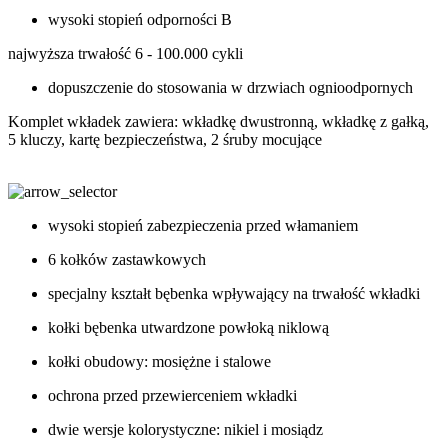
wysoki stopień odporności B
najwyższa trwałość 6 - 100.000 cykli
dopuszczenie do stosowania w drzwiach ognioodpornych
Komplet wkładek zawiera: wkładkę dwustronną, wkładkę z gałką,
5 kluczy, kartę bezpieczeństwa, 2 śruby mocujące
wysoki stopień zabezpieczenia przed włamaniem
6 kołków zastawkowych
specjalny kształt bębenka wpływający na trwałość wkładki
kołki bębenka utwardzone powłoką niklową
kołki obudowy: mosiężne i stalowe
ochrona przed przewierceniem wkładki
dwie wersje kolorystyczne: nikiel i mosiądz