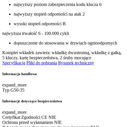
najwyższy poziom zabezpieczenia kodu klucza 6
najwyższy stopień odporności na atak 2
wysoki stopień odporności B
najwyższa trwałość 6 - 100.000 cykli
dopuszczenie do stosowania w drzwiach ognioodpornych
Komplet wkładek zawiera: wkładkę dwustronną, wkładkę z gałką,
5 kluczy, kartę bezpieczeństwa, 2 śruby mocujące
Specyfikacja
Pliki do pobrania
Rysunek techniczny
Informacja handlowa
expand_more
Typ
G50-35
Informacje dotyczące bezpieczeństwa
expand_more
Certyfikat Zgodności CE
NIE
Ochrona przed wyłamaniem
NIE