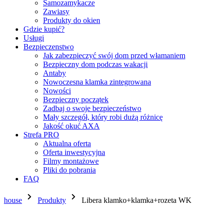
Samozamykacze
Zawiasy
Produkty do okien
Gdzie kupić?
Usługi
Bezpieczenstwo
Jak zabezpieczyć swój dom przed włamaniem
Bezpieczny dom podczas wakacji
Antaby
Nowoczesna klamka zintegrowana
Nowości
Bezpieczny początek
Zadbaj o swoje bezpieczeństwo
Mały szczegół, który robi dużą różnicę
Jakość okuć AXA
Strefa PRO
Aktualna oferta
Oferta inwestycyjna
Filmy montażowe
Pliki do pobrania
FAQ
chevron_right
chevron_right
house
Produkty
Libera klamko+klamka+rozeta WK