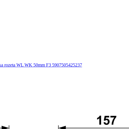
a rozeta WL WK 50mm F3 5907505425237