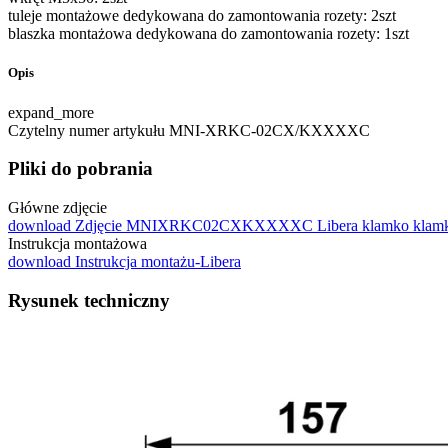
tuleje montażowe dedykowana do zamontowania rozety: 2szt
blaszka montażowa dedykowana do zamontowania rozety: 1szt
Opis
expand_more
Czytelny numer artykułu
MNI-XRKC-02CX/KXXXXC
Pliki do pobrania
Główne zdjęcie
download
Zdjęcie MNIXRKC02CXKXXXXC Libera klamko klamk
Instrukcja montażowa
download
Instrukcja montażu-Libera
Rysunek techniczny