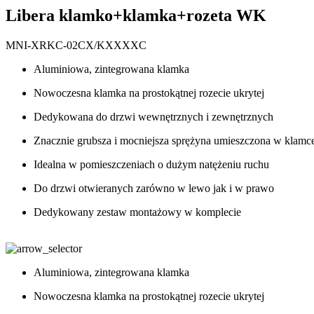
Libera klamko+klamka+rozeta WK
MNI-XRKC-02CX/KXXXXC
Aluminiowa, zintegrowana klamka
Nowoczesna klamka na prostokątnej rozecie ukrytej
Dedykowana do drzwi wewnętrznych i zewnętrznych
Znacznie grubsza i mocniejsza sprężyna umieszczona w klamc
Idealna w pomieszczeniach o dużym natężeniu ruchu
Do drzwi otwieranych zarówno w lewo jak i w prawo
Dedykowany zestaw montażowy w komplecie
Aluminiowa, zintegrowana klamka
Nowoczesna klamka na prostokątnej rozecie ukrytej